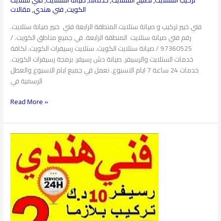
الكويت
,
فني هندي
,
مقالات
فني خبير تركيب و صيانة ستلايت المنطقة الرابعة فني خبير صيانة ستلايت.
رقم فني صيانة ستلايت المنطقة الرابعة. في جميع مناطق الكويت. /
97360525 / صيانة ستلايت الكويت. ستلايت رسيفرات الكويت. لكافة
خدمات الستلايت والرسيفر. صيانة دش رسيفر. برمجة رسيفرات الكويت.
خدمات 24 ساعة 7 ايام الاسبوع. نعمل في جميع ايام الاسبوع والعطل
الرسمية في
Read More »
فني
ستلايت
أبو
الحصانيه​
97360525