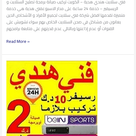
فني ستلايت هندي هدية – الكويت تركيب صيانة برمجة تصليح الستلايت و
الريسيفير – خدمة 24 ساعة على مدار الاسبوعفني هدية هي خدمة
متميزة تقدمها افضل شركة فني ستلايت لجميع الأفراد و الأشخاص الذين
يعانون من مشاكل في صحن الستلايت الخاص بهم سواء تشويش على
القنوات أو عدم إذاعتها وبالتالي عدم قدرتهم علي متابعة برامجهم
Read More »
فني
ستلايت
مشرف
97360525