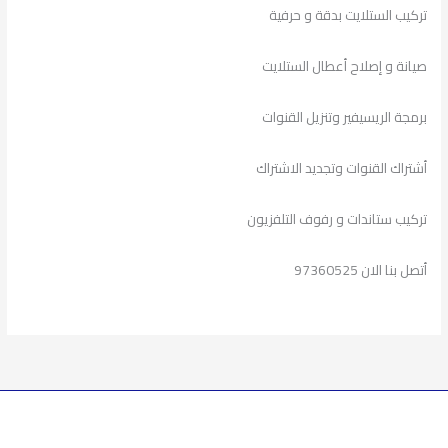
تركيب الستلايت بدقة و حرفية
صيانة و إصلاح أعطال الستلايت
برمجة الريسيفير وتنزيل القنوات
أشتراك القنوات وتجديد الاشتراك
تركيب ستاندات و رفوف التلفزيون
أتصل بنا الان 97360525