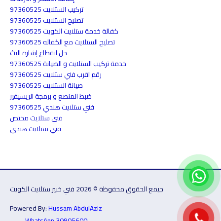
تركيب الستلايت 97360525
تصليح الستلايت 97360525
كفالة خدمة ستلايت الكويت 97360525
تصليح الستلايت مع الكفاله 97360525
حل انقطاع إشارة البث
خدمة تركيب الستلايت و الصيانة 97360525
رقم اقرب فني ستلايت 97360525
صيانة الستلايت 97360525
ضبط المنصع و برمجة الريسيفير
فني ستلايت هندي 97360525
فني ستلايت مختص
فني ستلايت هندي
جيمع الحقوق محفوظة © 2026 فني خبير ستلايت الكويت
Powered By:
Hussam AbdulAziz
WhatsApp 30905600