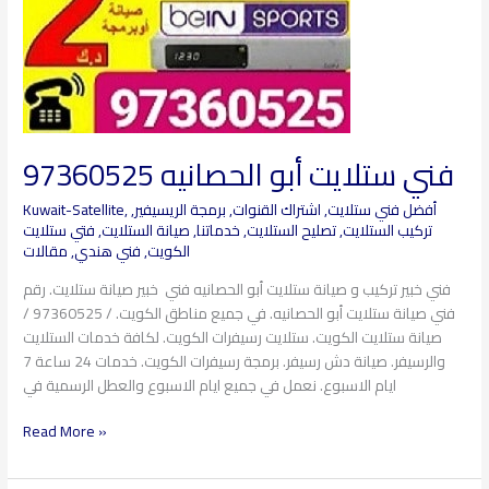
فني ستلايت أبو الحصانيه​ 97360525
أفضل فني ستلايت
,
اشتراك القنوات
,
برمجة الريسيفير
,
,
Kuwait-Satellite
تركيب الستلايت
,
تصليح الستلايت
,
خدماتنا
,
صيانة الستلايت
,
فتي ستلايت
الكويت
,
فني هندي
,
مقالات
فني خبير تركيب و صيانة ستلايت أبو الحصانيه​ فني خبير صيانة ستلايت. رقم
فني صيانة ستلايت أبو الحصانيه. في جميع مناطق الكويت. / 97360525 /
صيانة ستلايت الكويت. ستلايت رسيفرات الكويت. لكافة خدمات الستلايت
والرسيفر. صيانة دش رسيفر. برمجة رسيفرات الكويت. خدمات 24 ساعة 7
ايام الاسبوع. نعمل في جميع ايام الاسبوع والعطل الرسمية في
Read More »