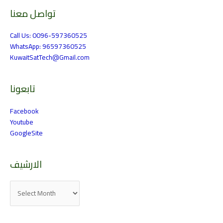
تواصل معنا
الارشيف
Call Us: 0096-597360525
WhatsApp: 96597360525
KuwaitSatTech@Gmail.com
تابعونا
Facebook
Youtube
GoogleSite
الارشيف