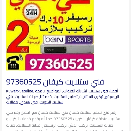
97360525
فني ستلايت كيفان 97360525
أفضل فني ستلايت
,
اشتراك القنوات
,
المواضيع
,
برمجة
,
Kuwait-Satellite
الريسيفير
,
تركيب الستلايت
,
تصليح الستلايت
,
خدماتنا
,
صيانة الستلايت
,
فتي
ستلايت الكويت
,
فني هندي
,
مقالات
رقم فني تصليح ستلايت كيفان فني ستلايت كيفان هوا افضل رقم فني
ستلايت منطقة كيفان الكويت 97360525 كما أنه يقدم خدمات تركيب و
صيانة الستلايت, تركيب الدش, تركيب الريسيفير, صيانة الستلايت, صيانة