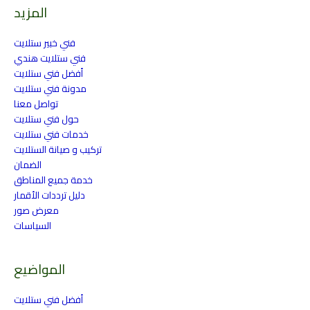
المزيد
فني خبير ستلايت
فني ستلايت هندي
أفضل فني ستلايت
مدونة فني ستلايت
تواصل معنا
حول فني ستلايت
خدمات فني ستلايت
تركيب و صيانة الستلايت
الضمان
خدمة جميع المناطق
دليل ترددات الأقمار
معرض صور
السياسات
المواضيع
أفضل فني ستلايت