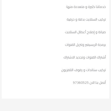
خدماتنا كثيرة و متعددة منها:
تركيب الستلايت بدقة و حرفية
صيانة و إصلاح أعطال الستلايت
برمجة الريسيفير وتنزيل القنوات
أشتراك القنوات وتجديد الاشتراك
تركيب ستاندات و رفوف التلفزيون
أتصل بنا الان 97360525