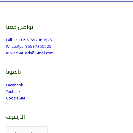
تواصل معنا
الارشيف
Call Us: 0096-597360525
WhatsApp: 96597360525
KuwaitSatTech@Gmail.com
تابعونا
Facebook
Youtube
GoogleSite
الارشيف