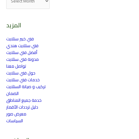
المزيد
فني خبير ستلايت
فني ستلايت هندي
أفضل فني ستلايت
مدونة فني ستلايت
تواصل معنا
حول فني ستلايت
خدمات فني ستلايت
تركيب و صيانة الستلايت
الضمان
خدمة جميع المناطق
دليل ترددات الأقمار
معرض صور
السياسات