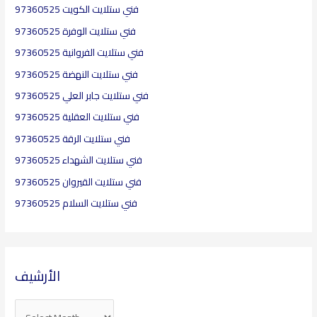
فني ستلايت الكويت 97360525
f
o
فني ستلايت الوفرة 97360525
r
فني ستلايت الفروانية 97360525
:
فني ستلايت النهضة 97360525
فني ستلايت جابر العلي 97360525
فني ستلايت العقلية​ 97360525
فني ستلايت الرقة 97360525
فني ستلايت الشهداء 97360525
فني ستلايت القيروان 97360525
فني ستلايت السلام 97360525
الأرشيف