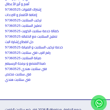
أهم و أبرز الأعطال
إشتراك القنوات 97360525
إضافة الأقمار و الترددات
تركيب الستلايت 97360525
تصليح الستلايت 97360525
كفالة خدمة ستلايت الكويت 97360525
تصليح الستلايت مع الكفاله 97360525
حل انقطاع إشارة البث
خدمة تركيب الستلايت و الصيانة 97360525
رقم اقرب فني ستلايت 97360525
صيانة الستلايت 97360525
ضبط المنصع و برمجة الريسيفير
فني ستلايت هندي 97360525
فني ستلايت مختص
فني ستلايت هندي
جيمع الحقوق محفوظة © 2026 فني خبير ستلايت الكويت