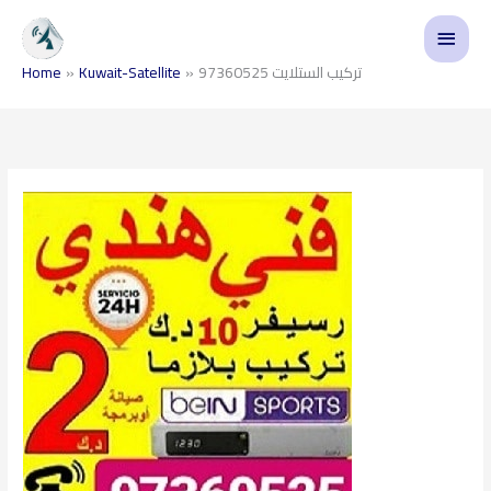
Skip
Main
to
content
Menu
تركيب الستلايت 97360525
Kuwait-Satellite
Home