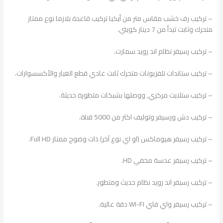
– تركيب رف خشب مقاس متر من أيكيا تركيب قاعدة بلازما نوع ممتاز
متحرك وثابت تبدأ من 7 دينار كويتي.
– تركيب رسيفر نظام اند رويد سمارت.
– تركيب ستاندات تلفزيونات متحرك ثابت عادي قطع الغيار والأكسسوارات.
– تركيب ستلايت مركزي, ووصلها بشبكات متطورة حديثة.
– تركيب دش ورسيفر وتوليف اكثر من 5000 قناة.
– تركيب رسيفر هيوماكس (او اي نوع آخر) ذات وضوح ممتاز Full HD.
– تركيب رسيفر عدسة مخفي HD.
– تركيب رسيفر اند رويد نظام حديث ومتطور.
– تركيب رسيفر واي فاي WI-FI دقة عالية.