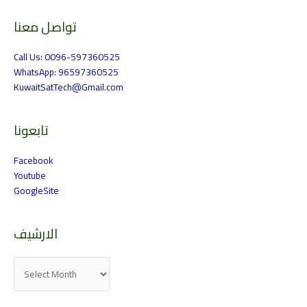
تواصل معنا
الارشيف
Call Us: 0096-597360525
WhatsApp: 96597360525
KuwaitSatTech@Gmail.com
تابعونا
Facebook
Youtube
GoogleSite
الارشيف