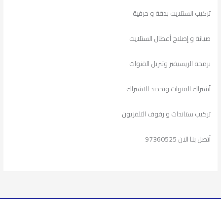
تركيب الستلايت بدقة و حرفية
صيانة و إصلاح أعطال الستلايت
برمجة الريسيفير وتنزيل القنوات
أشتراك القنوات وتجديد الاشتراك
تركيب ستاندات و رفوف التلفزيون
أتصل بنا الان 97360525