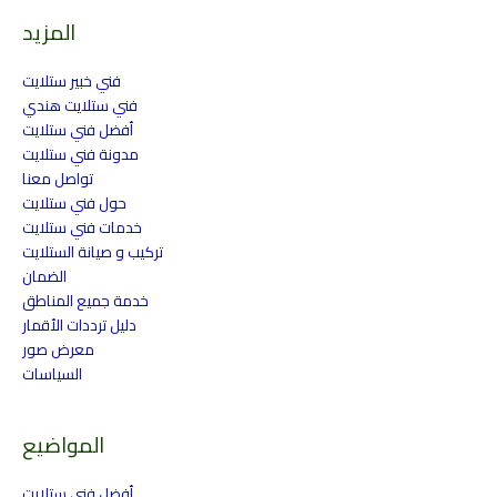
المزيد
فني خبير ستلايت
فني ستلايت هندي
أفضل فني ستلايت
مدونة فني ستلايت
تواصل معنا
حول فني ستلايت
خدمات فني ستلايت
تركيب و صيانة الستلايت
الضمان
خدمة جميع المناطق
دليل ترددات الأقمار
معرض صور
السياسات
المواضيع
أفضل فني ستلايت