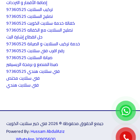
إضافة الأقمار و الترددات
تركيب الستلايت 97360525
تصليح الستلايت 97360525
كفالة خدمة ستلايت الكويت 97360525
تصليح الستلايت مع الكفاله 97360525
حل انقطاع إشارة البث
خدمة تركيب الستلايت و الصيانة 97360525
رقم اقرب فني ستلايت 97360525
صيانة الستلايت 97360525
ضبط المنصع و برمجة الريسيفير
فني ستلايت هندي 97360525
فني ستلايت مختص
فني ستلايت هندي
جيمع الحقوق محفوظة © 2026 فني خبير ستلايت الكويت
Powered By:
Hussam AbdulAziz
WhatsApp 30905600