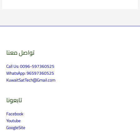
تواصل معنا
الارشيف
Call Us: 0096-597360525
WhatsApp: 96597360525
KuwaitSatTech@Gmail.com
تابعونا
Facebook
Youtube
GoogleSite