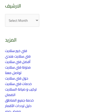
الارشيف
المزيد
فني خبير ستلايت
فني ستلايت هندي
أفضل فني ستلايت
مدونة فني ستلايت
تواصل معنا
حول فني ستلايت
خدمات فني ستلايت
تركيب و صيانة الستلايت
الضمان
خدمة جميع المناطق
دليل ترددات الأقمار
معرض صور