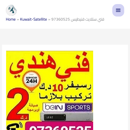
Skip
Main
to
content
Menu
فني ستلايت فنيطيس 97360525
Kuwait-Satellite
Home