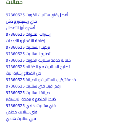
مقالات
أفضل فني ستلايت الكويت 97360525
فني ريسيفير و دش
أهم و أبرز الأعطال
إشتراك القنوات 97360525
إضافة الأقمار و الترددات
تركيب الستلايت 97360525
تصليح الستلايت 97360525
كفالة خدمة ستلايت الكويت 97360525
تصليح الستلايت مع الكفاله 97360525
حل انقطاع إشارة البث
خدمة تركيب الستلايت و الصيانة 97360525
رقم اقرب فني ستلايت 97360525
صيانة الستلايت 97360525
ضبط المنصع و برمجة الريسيفير
فني ستلايت هندي 97360525
فني ستلايت مختص
فني ستلايت هندي