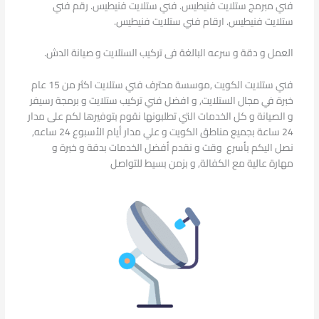
فني مبرمج ستلايت فنيطيس. فني ستلايت فنيطيس. رقم فني
ستلايت فنيطيس. ارقام فني ستلايت فنيطيس.
العمل و دقة و سرعه البالغة فى تركيب الستلايت و صيانة الدش.
فني ستلايت الكويت ,موسسة محترف فني ستلايت اكثر من 15 عام
خبرة في مجال الستلايت, و افضل فني تركيب ستلايت و برمجة رسيفر
و الصيانة و كل الخدمات التي تطلبونها نقوم بتوفيرها لكم على مدار
24 ساعة بجميع مناطق الكويت و علي مدار أيام الأسبوع 24 ساعه,
نصل اليكم بأسرع وقت و نقدم أفضل الخدمات بدقة و خبرة و
مهارة عالية مع الكفالة, و بزمن بسيط للتواصل