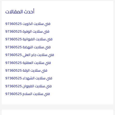
ف
ي
r
ع
c
أحدث المقالات
h
فني ستلايت الكويت 97360525
f
o
فني ستلايت الوفرة 97360525
r
فني ستلايت الفروانية 97360525
:
فني ستلايت النهضة 97360525
فني ستلايت جابر العلي 97360525
فني ستلايت العقلية​ 97360525
فني ستلايت الرقة 97360525
فني ستلايت الشهداء 97360525
فني ستلايت القيروان 97360525
فني ستلايت السلام 97360525