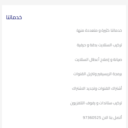
خدماتنا
خدماتنا كثيرة و متعددة منها:
تركيب الستلايت بدقة و حرفية
صيانة و إصلاح أعطال الستلايت
برمجة الريسيفير وتنزيل القنوات
أشتراك القنوات وتجديد الاشتراك
تركيب ستاندات و رفوف التلفزيون
أتصل بنا الان 97360525