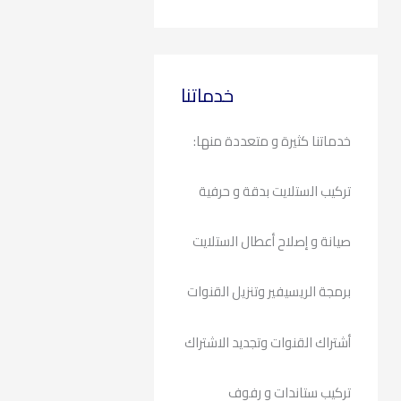
خدماتنا
خدماتنا كثيرة و متعددة منها:
تركيب الستلايت بدقة و حرفية
صيانة و إصلاح أعطال الستلايت
برمجة الريسيفير وتنزيل القنوات
أشتراك القنوات وتجديد الاشتراك
تركيب ستاندات و رفوف