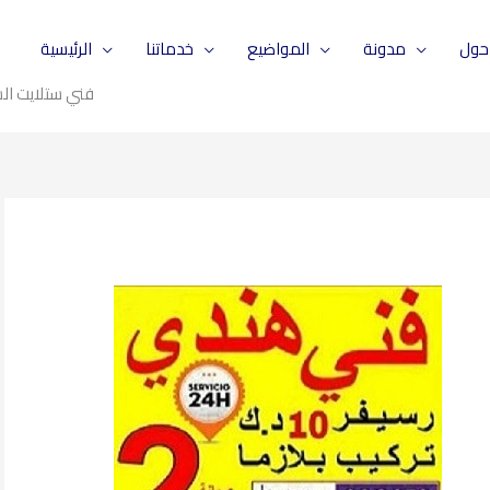
حول
مدونة
المواضيع
خدماتنا
الرئيسية
فني ستلايت السلام 5