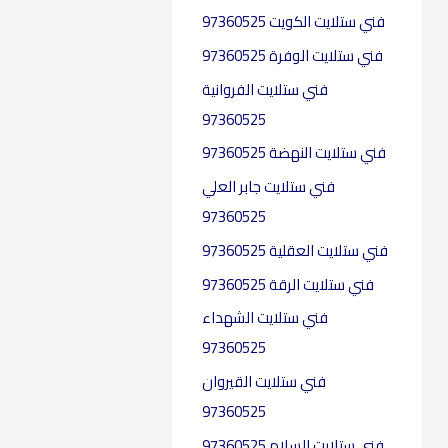
f
فني ستلايت الكويت 97360525
o
فني ستلايت الوفرة 97360525
r
فني ستلايت الفروانية
:
97360525
فني ستلايت النهضة 97360525
فني ستلايت جابر العلي
97360525
فني ستلايت العقلية​ 97360525
فني ستلايت الرقة 97360525
فني ستلايت الشهداء
97360525
فني ستلايت القيروان
97360525
فني ستلايت السلام 97360525