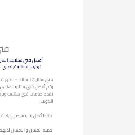
فني 
أفضل فني ستلايت
,
اشترا
تركيب الستلايت
,
تصليح ا
فني ستلايت السلام – الكويت 
رقم أفضل فني ستلايت هندي في الك
نقدم خدمات فني ستلايت وبرم
الكويت.
فقط أتصل بنا و سيصل إليك فن
جميع الفنيين و التقنيين لديه