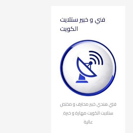
فني و خبير ستلايت
الكويت
فني هندي خبير محترف و مختص
ستلايت الكويت مهارة و خبرة
عالية