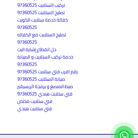
تركيب الستلايت 97360525
تصليح الستلايت 97360525
كفالة خدمة ستلايت الكويت
97360525
تصليح الستلايت مع الكفاله
97360525
حل انقطاع إشارة البث
خدمة تركيب الستلايت و الصيانة
97360525
رقم اقرب فني ستلايت 97360525
صيانة الستلايت 97360525
ضبط المنصع و برمجة الريسيفير
فني ستلايت هندي 97360525
فني ستلايت مختص
فني ستلايت هندي