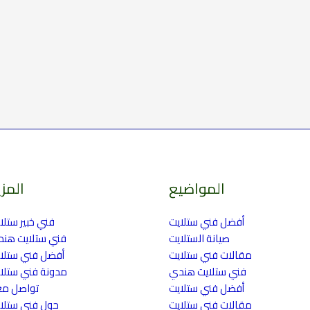
المواضيع
المزي
أفضل فني ستلايت
فني خبير ستلا
صيانة الستلايت
فني ستلايت هن
مقالات فني ستلايت
أفضل فني ستلا
فني ستلايت هندي
مدونة فني ستلا
أفضل فني ستلايت
تواصل مع
مقالات فني ستلايت
حول فني ستلا