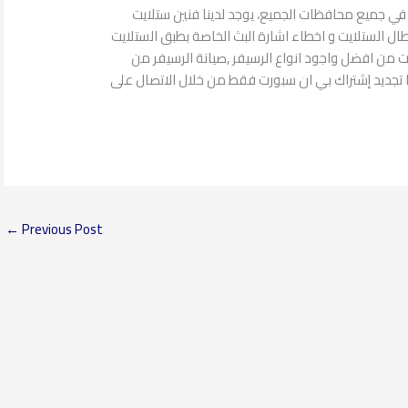
في جميع محافظات الجميع، يوجد لدينا فنين ستلايت
ال الستلايت و اخطاء اشارة البث الخاصة بطبق الستلايت
يت من افضل واجود انواع الرسيفر ,صيانة الرسيفر من
ا تجديد إشتراك بي ان سبورت فقط من خلال الاتصال على
←
Previous Post