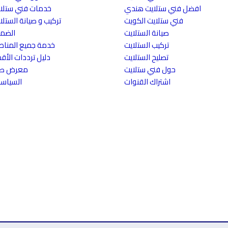
افضل فني ستلايت هندي
خدمات فني ستلا
فني ستلايت الكويت
تركيب و صيانة الستلا
صيانة الستلايت
الضم
تركيب الستلايت
خدمة جميع المنا
تصليح الستلايت
دليل ترددات الأقم
حول فني ستلايت
معرض صو
اشتراك القنوات
السياس