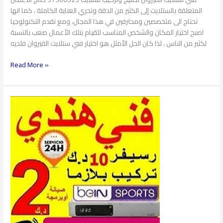
المتعلقة بالستلايت إلى الكثير من الدقة وتحري العناية الكاملة ، كما انها
تحتاج الى متخصصين ومحترفين في هذا المجال، ومع تقدم التكنولوجيا
اصبح اختيار المكان والشخص المناسب للقيام بتلك الأعمال صعب بالنسبة
لكثير من الناس ، لذا كان الحل الأمثل هو اختيار فني ستلايت القيروان فلديه
Read More »
فني
ستلايت
السلام
97360525