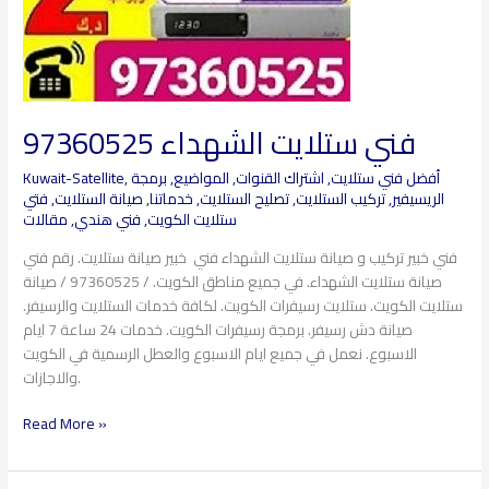
فني ستلايت الشهداء 97360525
أفضل فني ستلايت
,
اشتراك القنوات
,
المواضيع
,
برمجة
,
Kuwait-Satellite
الريسيفير
,
تركيب الستلايت
,
تصليح الستلايت
,
خدماتنا
,
صيانة الستلايت
,
فتي
ستلايت الكويت
,
فني هندي
,
مقالات
فني خبير تركيب و صيانة ستلايت الشهداء فني خبير صيانة ستلايت. رقم فني
صيانة ستلايت الشهداء. في جميع مناطق الكويت. / 97360525 / صيانة
ستلايت الكويت. ستلايت رسيفرات الكويت. لكافة خدمات الستلايت والرسيفر.
صيانة دش رسيفر. برمجة رسيفرات الكويت. خدمات 24 ساعة 7 ايام
الاسبوع. نعمل في جميع ايام الاسبوع والعطل الرسمية في الكويت
والاجازات.
Read More »