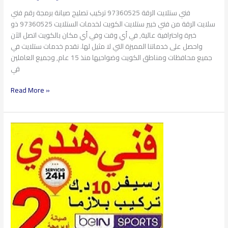
فني ستلايت الرقة 97360525 تركيب تصليح صيانة برمجة رقم فني
سلايت الرقة من فني خبير ستلايت الكويت لخدمات الستلايت 97360525 ذو
خبرة واحترافية عالية, في أي وقت وفي أي مكان بالكويت اتصل الآن
واحصل على خدماتنا المميزة التي لا مثيل لها. نقدم خدمات ستلايت في
جميع محافظات ومناطق الكويت وضواحيها منذ 15 عام, وجميع العاملين
في
Read More »
فني
ستلايت
الشهداء
97360525