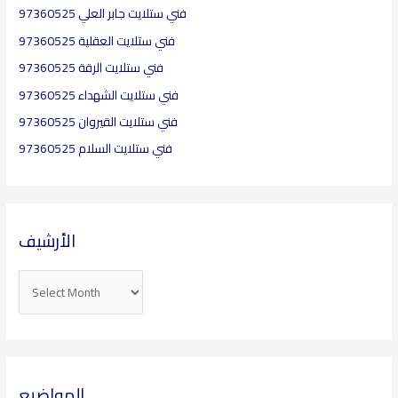
فني ستلايت جابر العلي 97360525
فني ستلايت العقلية​ 97360525
فني ستلايت الرقة 97360525
فني ستلايت الشهداء 97360525
فني ستلايت القيروان 97360525
فني ستلايت السلام 97360525
الأرشيف
المواضيع