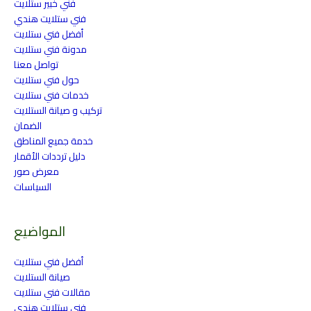
فني خبير ستلايت
فني ستلايت هندي
أفضل فني ستلايت
مدونة فني ستلايت
تواصل معنا
حول فني ستلايت
خدمات فني ستلايت
تركيب و صيانة الستلايت
الضمان
خدمة جميع المناطق
دليل ترددات الأقمار
معرض صور
السياسات
المواضيع
أفضل فني ستلايت
صيانة الستلايت
مقالات فني ستلايت
فني ستلايت هندي