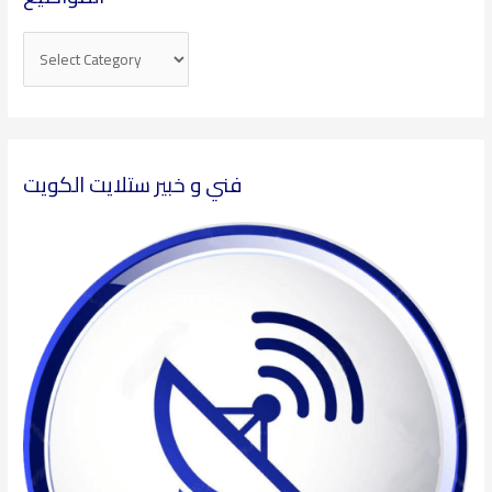
فني و خبير ستلايت الكويت