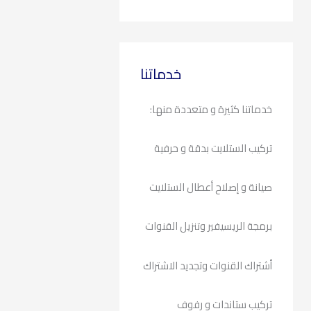
خدماتنا
خدماتنا كثيرة و متعددة منها:
تركيب الستلايت بدقة و حرفية
صيانة و إصلاح أعطال الستلايت
برمجة الريسيفير وتنزيل القنوات
أشتراك القنوات وتجديد الاشتراك
تركيب ستاندات و رفوف