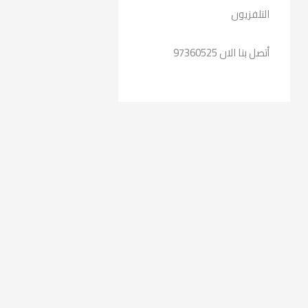
التلفزيون
أتصل بنا الان 97360525