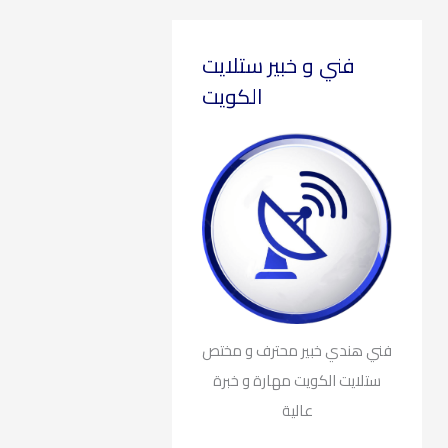
فني و خبير ستلايت
الكويت
فني هندي خبير محترف و مختص
ستلايت الكويت مهارة و خبرة
عالية