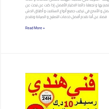
ميز بها و تجعلنا دائما الاختيار الأفضل، إذا كنت عن تبحث عن
أفضل و الأسرع في تركيب جميع أنواع الستلايت و أطباق الدش
فضلا عن أننا نقدم أفضل خدمات التصليح و الصيانة ونقدم
Read More »
فني
ستلايت
جابر
العلي
97360525