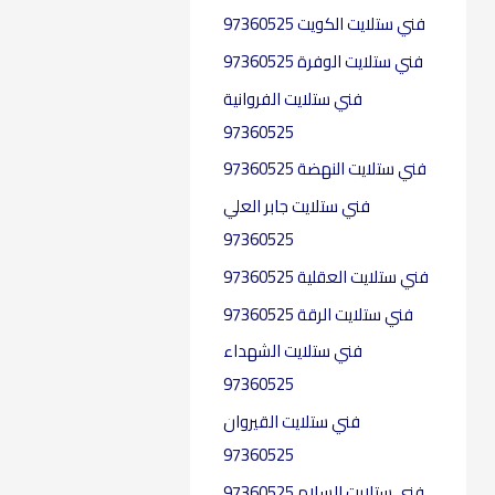
f
فني ستلايت الكويت 97360525
o
فني ستلايت الوفرة 97360525
r
فني ستلايت الفروانية
:
97360525
فني ستلايت النهضة 97360525
فني ستلايت جابر العلي
97360525
فني ستلايت العقلية​ 97360525
فني ستلايت الرقة 97360525
فني ستلايت الشهداء
97360525
فني ستلايت القيروان
97360525
فني ستلايت السلام 97360525