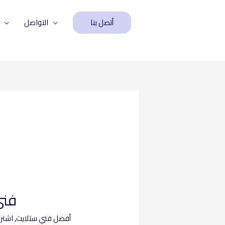
أتصل بنا
التواصل
فني 
أفضل فني ستلايت
,
اشترا