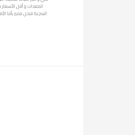
المعدات و أقل الأسعار نت
السرعة فنحن نتميز بأننا ال