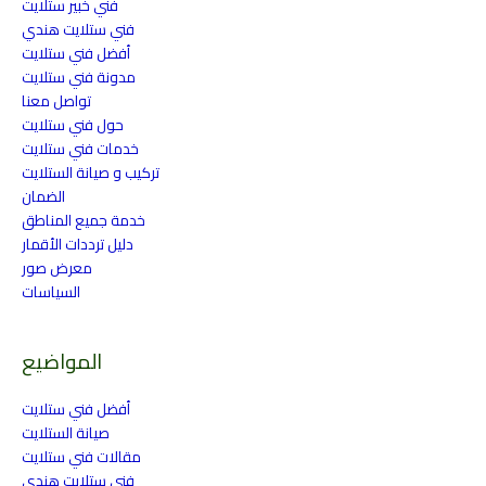
فني خبير ستلايت
فني ستلايت هندي
أفضل فني ستلايت
مدونة فني ستلايت
تواصل معنا
حول فني ستلايت
خدمات فني ستلايت
تركيب و صيانة الستلايت
الضمان
خدمة جميع المناطق
دليل ترددات الأقمار
معرض صور
السياسات
المواضيع
أفضل فني ستلايت
صيانة الستلايت
مقالات فني ستلايت
فني ستلايت هندي