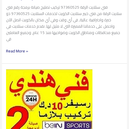
فني ستلايت الرقة 97360525 تركيب تصليح صيانة برمجة رقم فني
سلايت الرقة من فني خبير ستلايت الكويت لخدمات الستلايت 97360525 ذو
خبرة واحترافية عالية, في أي وقت وفي أي مكان بالكويت اتصل الآن
واحصل على خدماتنا المميزة التي لا مثيل لها. نقدم خدمات ستلايت في
جميع محافظات ومناطق الكويت وضواحيها منذ 15 عام, وجميع العاملين
في
Read More »
فني
ستلايت
الشهداء
97360525