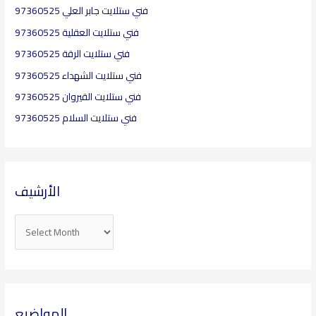
فني ستلايت جابر العلي 97360525
فني ستلايت العقلية​ 97360525
فني ستلايت الرقة 97360525
فني ستلايت الشهداء 97360525
فني ستلايت القيروان 97360525
فني ستلايت السلام 97360525
الأرشيف
المواضيع