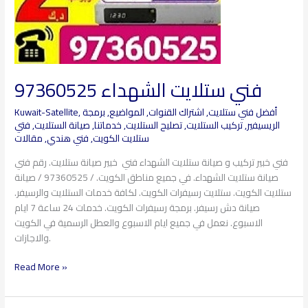
فني ستلايت الشهداء 97360525
أفضل فني ستلايت
,
اشتراك القنوات
,
المواضيع
,
برمجة
,
Kuwait-Satellite
الريسيفير
,
تركيب الستلايت
,
تصليح الستلايت
,
خدماتنا
,
صيانة الستلايت
,
فتي
ستلايت الكويت
,
فني هندي
,
مقالات
فني خبير تركيب و صيانة ستلايت الشهداء فني خبير صيانة ستلايت. رقم فني
صيانة ستلايت الشهداء. في جميع مناطق الكويت. / 97360525 / صيانة
ستلايت الكويت. ستلايت رسيفرات الكويت. لكافة خدمات الستلايت والرسيفر.
صيانة دش رسيفر. برمجة رسيفرات الكويت. خدمات 24 ساعة 7 ايام
الاسبوع. نعمل في جميع ايام الاسبوع والعطل الرسمية في الكويت
والاجازات.
Read More »