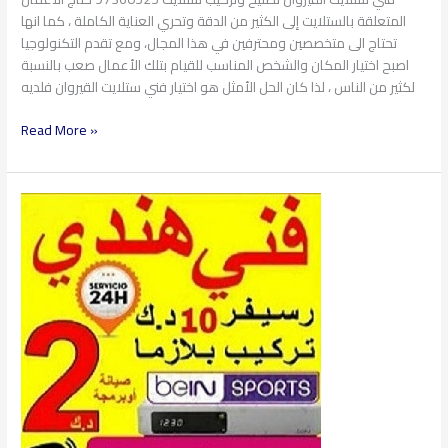
المتعلقة بالستلايت إلى الكثير من الدقة وتحري العناية الكاملة ، كما انها
تحتاج الى متخصصين ومحترفين في هذا المجال، ومع تقدم التكنولوجيا
اصبح اختيار المكان والشخص المناسب للقيام بتلك الأعمال صعب بالنسبة
لكثير من الناس ، لذا كان الحل الأمثل هو اختيار فني ستلايت القيروان فلديه
Read More »
فني
ستلايت
السلام
97360525