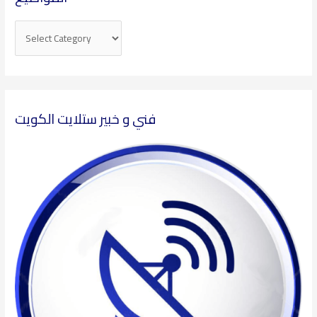
فني و خبير ستلايت الكويت