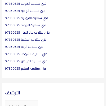
فني ستلايت الكويت 97360525
f
o
فني ستلايت الوفرة 97360525
r
فني ستلايت الفروانية 97360525
:
فني ستلايت النهضة 97360525
فني ستلايت جابر العلي 97360525
فني ستلايت العقلية​ 97360525
فني ستلايت الرقة 97360525
فني ستلايت الشهداء 97360525
فني ستلايت القيروان 97360525
فني ستلايت السلام 97360525
الأرشيف