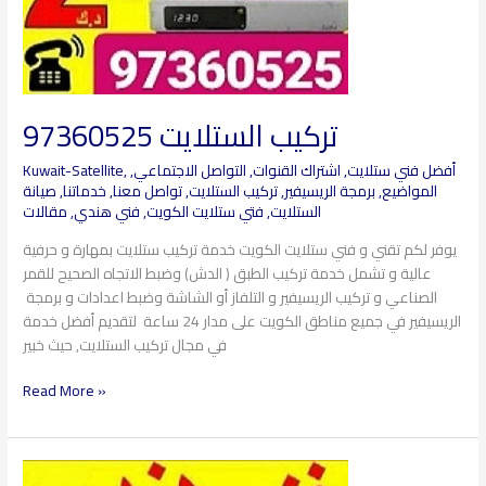
تركيب الستلايت 97360525
أفضل فني ستلايت
,
اشتراك القنوات
,
التواصل الاجتماعي
,
,
Kuwait-Satellite
المواضيع
,
برمجة الريسيفير
,
تركيب الستلايت
,
تواصل معنا
,
خدماتنا
,
صيانة
الستلايت
,
فتي ستلايت الكويت
,
فني هندي
,
مقالات
يوفر لكم تقني و فني ستلايت الكويت خدمة تركيب ستلايت بمهارة و حرفية
عالية و تشمل خدمة تركيب الطبق ( الدش) وضبط الاتجاه الصحيح للقمر
الصناعي و تركيب الريسيفير و التلفاز أو الشاشة وضبط اعدادات و برمجة
الريسيفير في جميع مناطق الكويت على مدار 24 ساعة لتقديم أفضل خدمة
في مجال تركيب الستلايت, حيث خبير
Read More »
فني