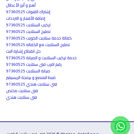
أهم و أبرز الأعطال
إشتراك القنوات 97360525
إضافة الأقمار و الترددات
تركيب الستلايت 97360525
تصليح الستلايت 97360525
كفالة خدمة ستلايت الكويت 97360525
تصليح الستلايت مع الكفاله 97360525
حل انقطاع إشارة البث
خدمة تركيب الستلايت و الصيانة 97360525
رقم اقرب فني ستلايت 97360525
صيانة الستلايت 97360525
ضبط المنصع و برمجة الريسيفير
فني ستلايت هندي 97360525
فني ستلايت مختص
فني ستلايت هندي
جيمع الحقوق محفوظة © 2026 فني خبير ستلايت الكويت