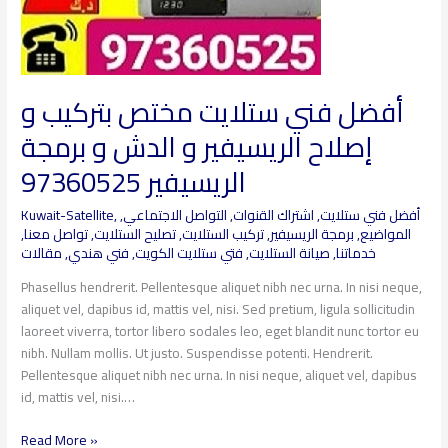
و
برمجة
الريسيفير
97360525
أفضل فني ستلايت مختص بتركيب و
إصلاح الريسيفير و الدش و برمجة
الريسيفير 97360525
أفضل فني ستلايت
,
اشتراك القنوات
,
التواصل الاجتماعي
,
,
Kuwait-Satellite
المواضيع
,
برمجة الريسيفير
,
تركيب الستلايت
,
تصليح الستلايت
,
تواصل معنا
,
خدماتنا
,
صيانة الستلايت
,
فتي ستلايت الكويت
,
فني هندي
,
مقالات
Phasellus hendrerit. Pellentesque aliquet nibh nec urna. In nisi neque,
aliquet vel, dapibus id, mattis vel, nisi. Sed pretium, ligula sollicitudin
laoreet viverra, tortor libero sodales leo, eget blandit nunc tortor eu
nibh. Nullam mollis. Ut justo. Suspendisse potenti. Hendrerit.
Pellentesque aliquet nibh nec urna. In nisi neque, aliquet vel, dapibus
id, mattis vel, nisi.…
Read More »