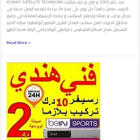
KUWAIT SATELLITE TECHNICIAN منذ عام 2005 و فني و خبير ستلايت
الكويت يعمل جاهداً كل يوم على مدار 24 ساعة لتقديم أفضل خدمة في
مجال تركيب و صيانة وتصليح الستلايت و برمجة الريسيفر لعملائنا في جميع
مناطق الكويت (فني ستلايت العدان القرين القصور أبوفطيرة مبارك الكبير
المسايل صباح السالم الفنيطيس جابرالعلي أبوالحصاني الرقة هدية الظهر
Read More »
خدمة
تركيب
الستلايت
و
الصيانة
97360525