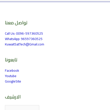
تواصل معنا
الارشيف
Call Us: 0096-597360525
WhatsApp: 96597360525
KuwaitSatTech@Gmail.com
تابعونا
Facebook
Youtube
GoogleSite
الارشيف