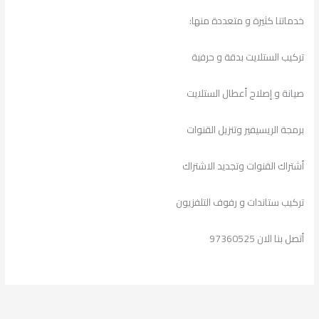
خدماتنا كثيرة و متعددة منها:
تركيب الستلايت بدقة و حرفية
صيانة و إصلاح أعطال الستلايت
برمجة الريسيفير وتنزيل القنوات
أشتراك القنوات وتجديد الاشتراك
تركيب ستاندات و رفوف التلفزيون
أتصل بنا الان 97360525