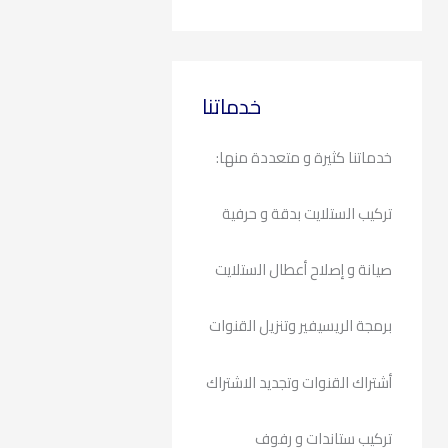
خدماتنا
خدماتنا كثيرة و متعددة منها:
تركيب الستلايت بدقة و حرفية
صيانة و إصلاح أعطال الستلايت
برمجة الريسيفير وتنزيل القنوات
أشتراك القنوات وتجديد الاشتراك
تركيب ستاندات و رفوف