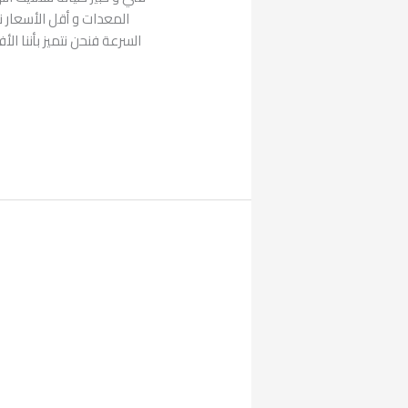
المعدات و أقل الأسعار نت
السرعة فنحن نتميز بأننا ال