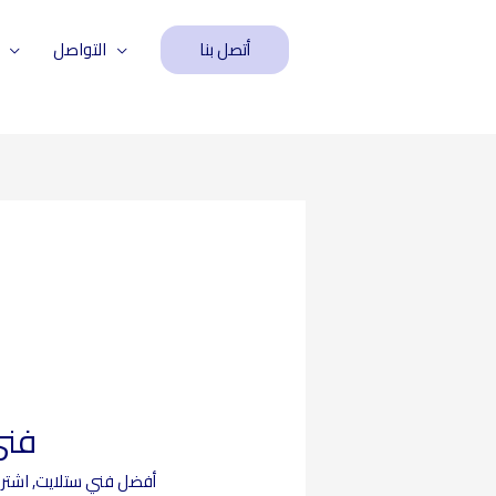
أتصل بنا
التواصل
فني 
أفضل فني ستلايت
,
اشترا