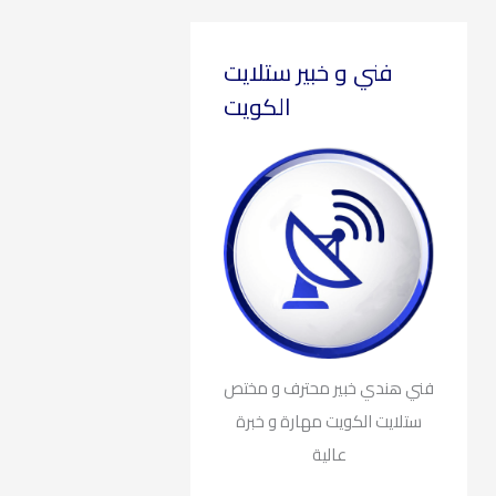
فني و خبير ستلايت
الكويت
فني هندي خبير محترف و مختص
ستلايت الكويت مهارة و خبرة
عالية