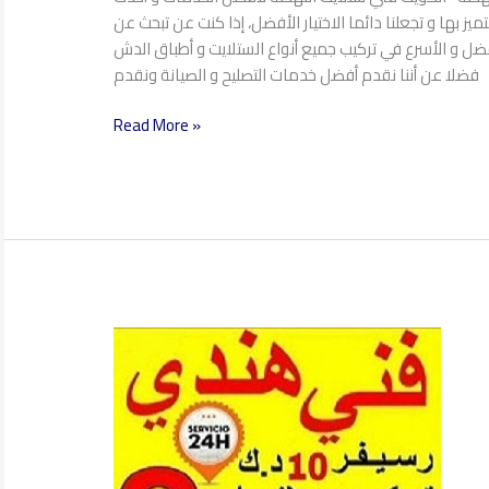
ميز بها و تجعلنا دائما الاختيار الأفضل، إذا كنت عن تبحث عن
أفضل و الأسرع في تركيب جميع أنواع الستلايت و أطباق الدش
فضلا عن أننا نقدم أفضل خدمات التصليح و الصيانة ونقدم
Read More »
فني
ستلايت
جابر
العلي
97360525