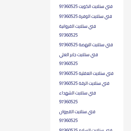
f
فني ستلايت الكويت 97360525
o
فني ستلايت الوفرة 97360525
r
فني ستلايت الفروانية
:
97360525
فني ستلايت النهضة 97360525
فني ستلايت جابر العلي
97360525
فني ستلايت العقلية​ 97360525
فني ستلايت الرقة 97360525
فني ستلايت الشهداء
97360525
فني ستلايت القيروان
97360525
فني ستلايت السلام 97360525