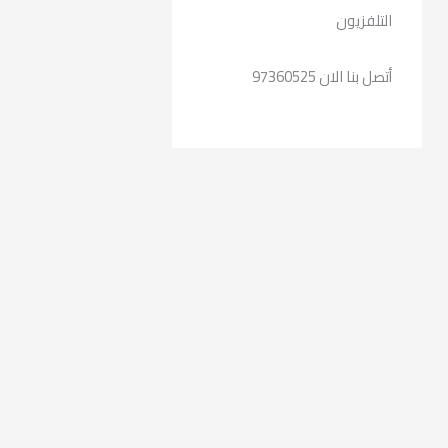
التلفزيون
أتصل بنا الان 97360525