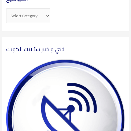
فني و خبير ستلايت الكويت