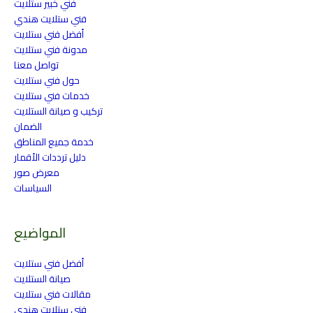
فني خبير ستلايت
فني ستلايت هندي
أفضل فني ستلايت
مدونة فني ستلايت
تواصل معنا
حول فني ستلايت
خدمات فني ستلايت
تركيب و صيانة الستلايت
الضمان
خدمة جميع المناطق
دليل ترددات الأقمار
معرض صور
السياسات
المواضيع
أفضل فني ستلايت
صيانة الستلايت
مقالات فني ستلايت
فني ستلايت هندي