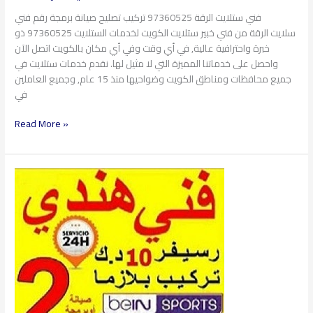
فني ستلايت الرقة 97360525 تركيب تصليح صيانة برمجة رقم فني
سلايت الرقة من فني خبير ستلايت الكويت لخدمات الستلايت 97360525 ذو
خبرة واحترافية عالية, في أي وقت وفي أي مكان بالكويت اتصل الآن
واحصل على خدماتنا المميزة التي لا مثيل لها. نقدم خدمات ستلايت في
جميع محافظات ومناطق الكويت وضواحيها منذ 15 عام, وجميع العاملين
في
Read More »
فني
ستلايت
الشهداء
97360525