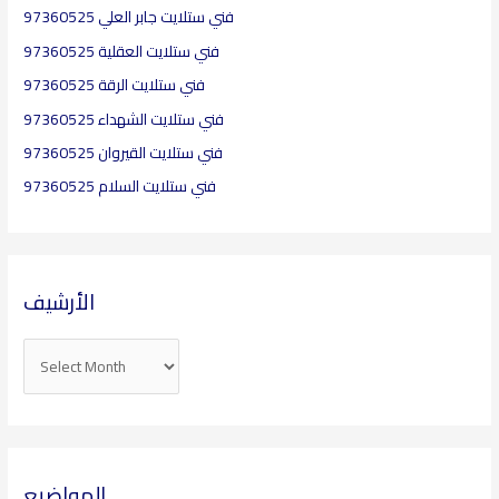
فني ستلايت جابر العلي 97360525
فني ستلايت العقلية​ 97360525
فني ستلايت الرقة 97360525
فني ستلايت الشهداء 97360525
فني ستلايت القيروان 97360525
فني ستلايت السلام 97360525
الأرشيف
المواضيع