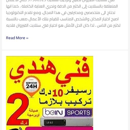
المتعلقة بالستلايت إلى الكثير من الدقة وتحري العناية الكاملة ، كما انها
تحتاج الى متخصصين ومحترفين في هذا المجال، ومع تقدم التكنولوجيا
اصبح اختيار المكان والشخص المناسب للقيام بتلك الأعمال صعب بالنسبة
لكثير من الناس ، لذا كان الحل الأمثل هو اختيار فني ستلايت القيروان فلديه
Read More »
فني
ستلايت
السلام
97360525