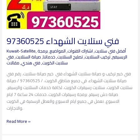
فني ستلايت الشهداء 97360525
أفضل فني ستلايت
,
اشتراك القنوات
,
المواضيع
,
برمجة
,
Kuwait-Satellite
الريسيفير
,
تركيب الستلايت
,
تصليح الستلايت
,
خدماتنا
,
صيانة الستلايت
,
فتي
ستلايت الكويت
,
فني هندي
,
مقالات
فني خبير تركيب و صيانة ستلايت الشهداء فني خبير صيانة ستلايت. رقم فني
صيانة ستلايت الشهداء. في جميع مناطق الكويت. / 97360525 / صيانة
ستلايت الكويت. ستلايت رسيفرات الكويت. لكافة خدمات الستلايت والرسيفر.
صيانة دش رسيفر. برمجة رسيفرات الكويت. خدمات 24 ساعة 7 ايام
الاسبوع. نعمل في جميع ايام الاسبوع والعطل الرسمية في الكويت
والاجازات.
Read More »