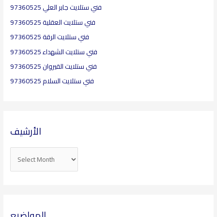
فني ستلايت جابر العلي 97360525
فني ستلايت العقلية​ 97360525
فني ستلايت الرقة 97360525
فني ستلايت الشهداء 97360525
فني ستلايت القيروان 97360525
فني ستلايت السلام 97360525
الأرشيف
المواضيع