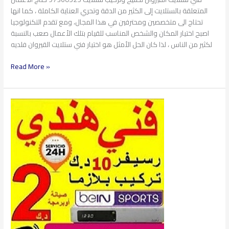
المتعلقة بالستلايت إلى الكثير من الدقة وتحري العناية الكاملة ، كما انها
تحتاج الى متخصصين ومحترفين في هذا المجال، ومع تقدم التكنولوجيا
اصبح اختيار المكان والشخص المناسب للقيام بتلك الأعمال صعب بالنسبة
لكثير من الناس ، لذا كان الحل الأمثل هو اختيار فني ستلايت القيروان فلديه
Read More »
فني
ستلايت
السلام
97360525