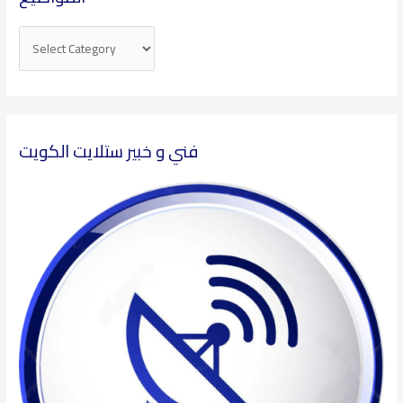
فني و خبير ستلايت الكويت