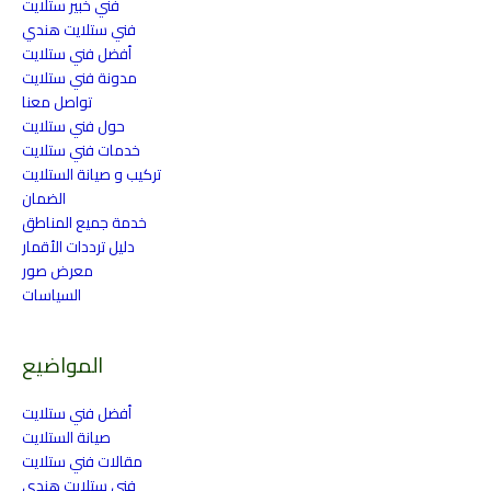
فني خبير ستلايت
فني ستلايت هندي
أفضل فني ستلايت
مدونة فني ستلايت
تواصل معنا
حول فني ستلايت
خدمات فني ستلايت
تركيب و صيانة الستلايت
الضمان
خدمة جميع المناطق
دليل ترددات الأقمار
معرض صور
السياسات
المواضيع
أفضل فني ستلايت
صيانة الستلايت
مقالات فني ستلايت
فني ستلايت هندي