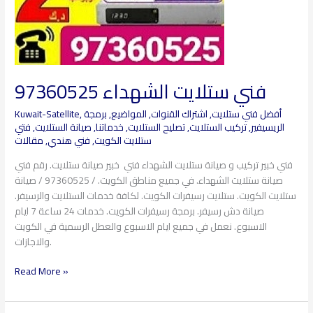
فني ستلايت الشهداء 97360525
أفضل فني ستلايت
,
اشتراك القنوات
,
المواضيع
,
برمجة
,
Kuwait-Satellite
الريسيفير
,
تركيب الستلايت
,
تصليح الستلايت
,
خدماتنا
,
صيانة الستلايت
,
فتي
ستلايت الكويت
,
فني هندي
,
مقالات
فني خبير تركيب و صيانة ستلايت الشهداء فني خبير صيانة ستلايت. رقم فني
صيانة ستلايت الشهداء. في جميع مناطق الكويت. / 97360525 / صيانة
ستلايت الكويت. ستلايت رسيفرات الكويت. لكافة خدمات الستلايت والرسيفر.
صيانة دش رسيفر. برمجة رسيفرات الكويت. خدمات 24 ساعة 7 ايام
الاسبوع. نعمل في جميع ايام الاسبوع والعطل الرسمية في الكويت
والاجازات.
Read More »