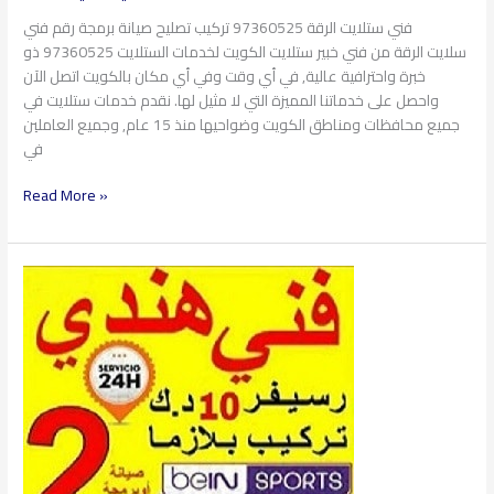
فني ستلايت الرقة 97360525 تركيب تصليح صيانة برمجة رقم فني
سلايت الرقة من فني خبير ستلايت الكويت لخدمات الستلايت 97360525 ذو
خبرة واحترافية عالية, في أي وقت وفي أي مكان بالكويت اتصل الآن
واحصل على خدماتنا المميزة التي لا مثيل لها. نقدم خدمات ستلايت في
جميع محافظات ومناطق الكويت وضواحيها منذ 15 عام, وجميع العاملين
في
Read More »
فني
ستلايت
الشهداء
97360525